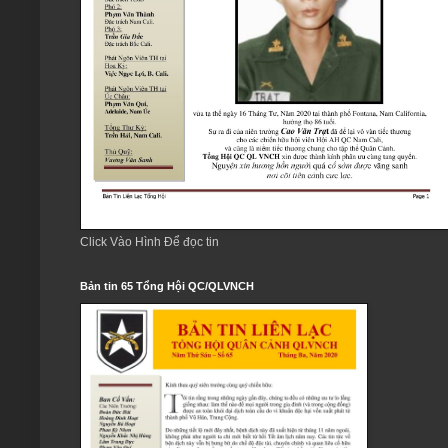
Click Vào Hình Để đọc tin
Bản tin 65 Tổng Hội QC/QLVNCH