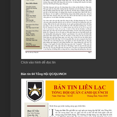
Click vào hình để đọc tin
Bản tin 64 Tổng Hội QC/QLVNCH