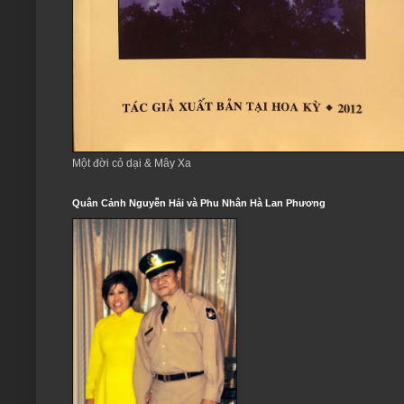
Một đời cỏ dại & Mây Xa
Quân Cảnh Nguyễn Hải và Phu Nhân Hà Lan Phương