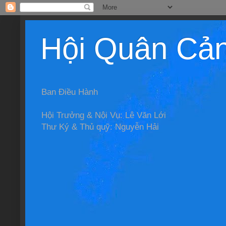
Hội Quân Cả
Ban Điều Hành
Hội Trưởng & Nội Vụ: Lê Văn Lới
Thư Ký & Thủ quỹ: Nguyễn Hải