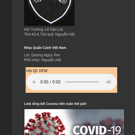
Hội Trưởng: Lê Văn Lới
Thư Ký & Thủ quỹ: Nguyễn Hải
Nhạc Quân Cảnh Việt Nam
Lời: Dương Ngọc Ánh
Phổ nhạc: Nguyễn Hải
Hội QC DFW
Link tổng kết Corona trên toàn thế giới