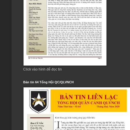
Click vào hình để đọc tin
Bản tin 64 Tổng Hội QC/QLVNCH