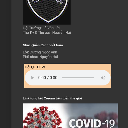
Hội Trưởng: Lê Văn Lới
Thư Ký & Thủ quỹ: Nguyễn Hải
Nhạc Quân Cảnh Việt Nam
Lời: Dương Ngọc Ánh
Phổ nhạc: Nguyễn Hải
Hội QC DFW
Link tổng kết Corona trên toàn thế giới