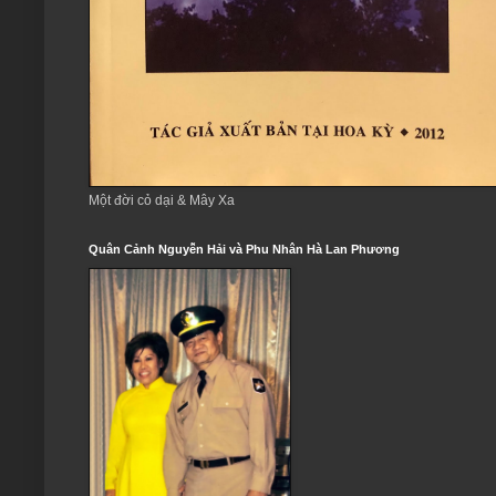
Một đời cỏ dại & Mây Xa
Quân Cảnh Nguyễn Hải và Phu Nhân Hà Lan Phương