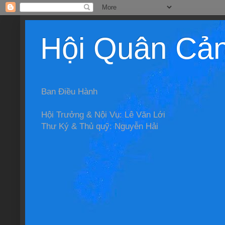
Hội Quân Cả
Ban Điều Hành
Hội Trưởng & Nội Vụ: Lê Văn Lới
Thư Ký & Thủ quỹ: Nguyễn Hải