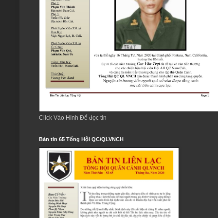
Click Vào Hình Để đọc tin
Bản tin 65 Tổng Hội QC/QLVNCH