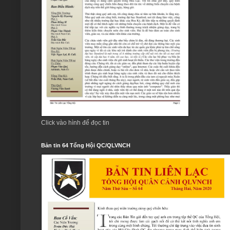
Click vào hình để đọc tin
Bản tin 64 Tổng Hội QC/QLVNCH