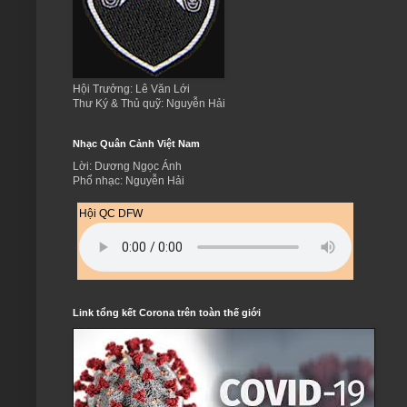
Hội Trưởng: Lê Văn Lới
Thư Ký & Thủ quỹ: Nguyễn Hải
Nhạc Quân Cảnh Việt Nam
Lời: Dương Ngọc Ánh
Phổ nhạc: Nguyễn Hải
Hội QC DFW
Link tổng kết Corona trên toàn thế giới