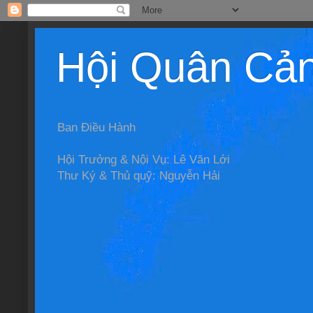
Hội Quân Cả
Ban Điều Hành
Hội Trưởng & Nội Vụ: Lê Văn Lới
Thư Ký & Thủ quỹ: Nguyễn Hải