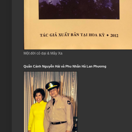
Một đời cỏ dại & Mây Xa
Quân Cảnh Nguyễn Hải và Phu Nhân Hà Lan Phương