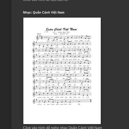
Nhạc: Quân Cảnh Việt Nam
Click vào hình để nghe nhạc Quân Cảnh Việt Nam