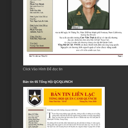
Click Vào Hình Để đọc tin
Bản tin 65 Tổng Hội QC/QLVNCH